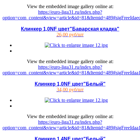
View the embedded image gallery online at:
https://euro-liga31.ru/index.php?
option=com_content&view=article&id=81&Itemid=489#sigFreeIdae
Клинкер 1,0NF цвет"Баварская кладка"
26,00 руб/шт
View the embedded image gallery online at:
https://euro-liga31.ru/index.php?
option=com_content&view=article&id=81&Itemid=489#sigFreeIda
Клинкер 1,0NF цвет"Белый"
34,00 руб/шт
View the embedded image gallery online at:
https://euro-liga31.ru/index.php?
option=com_content&view=article&id=81&Itemid=489#sigFreeIda
Клинкер 1,4NF цвет"Белый"