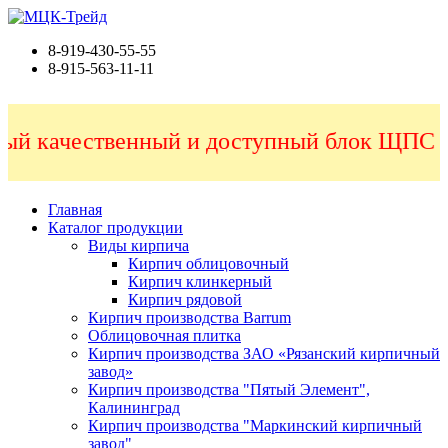
8-919-430-55-55
8-915-563-11-11
 качественный и доступный блок ЩПС по
Главная
Каталог продукции
Виды кирпича
Кирпич облицовочный
Кирпич клинкерный
Кирпич рядовой
Кирпич производства Barrum
Облицовочная плитка
Кирпич производства ЗАО «Рязанский кирпичный
завод»
Кирпич производства "Пятый Элемент",
Калининград
Кирпич производства "Маркинский кирпичный
завод"