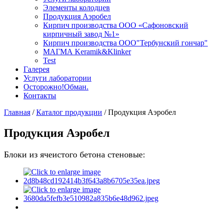
Элементы колодцев
Продукция Аэробел
Кирпич производства ООО «Сафоновский
кирпичный завод №1»
Кирпич производства ООО"Тербунский гончар"
МАГМА Keramik&Klinker
Test
Галерея
Услуги лаборатории
Осторожно!Обман.
Контакты
Главная
/
Каталог продукции
/
Продукция Аэробел
Продукция Аэробел
Блоки из ячеистого бетона стеновые: