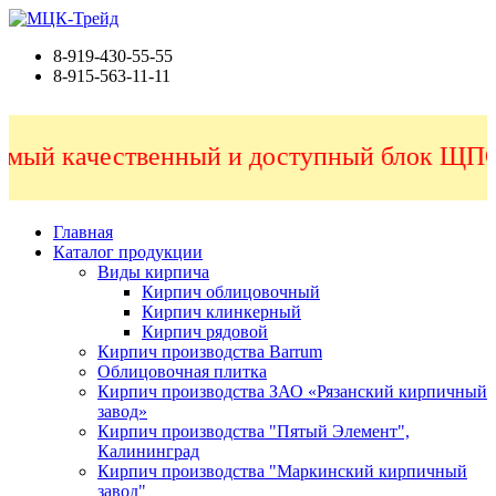
8-919-430-55-55
8-915-563-11-11
ый качественный и доступный блок ЩПС 
Главная
Каталог продукции
Виды кирпича
Кирпич облицовочный
Кирпич клинкерный
Кирпич рядовой
Кирпич производства Barrum
Облицовочная плитка
Кирпич производства ЗАО «Рязанский кирпичный
завод»
Кирпич производства "Пятый Элемент",
Калининград
Кирпич производства "Маркинский кирпичный
завод"