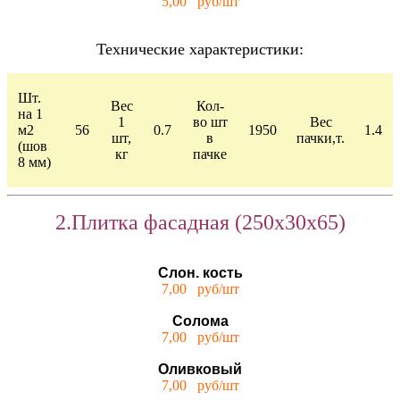
5,00 руб/шт
Технические характеристики:
Шт.
Вес
Кол-
на 1
1
во шт
Вес
м2
56
0.7
1950
1.4
шт,
в
пачки,т.
(шов
кг
пачке
8 мм)
2.Плитка фасадная (250х30х65)
Слон. кость
7,00 руб/шт
Солома
7,00 руб/шт
Оливковый
7,00 руб/шт