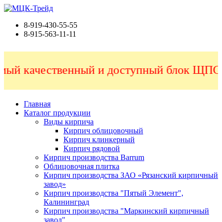
8-919-430-55-55
8-915-563-11-11
ый качественный и доступный блок ЩПС п
Главная
Каталог продукции
Виды кирпича
Кирпич облицовочный
Кирпич клинкерный
Кирпич рядовой
Кирпич производства Barrum
Облицовочная плитка
Кирпич производства ЗАО «Рязанский кирпичный
завод»
Кирпич производства "Пятый Элемент",
Калининград
Кирпич производства "Маркинский кирпичный
завод"