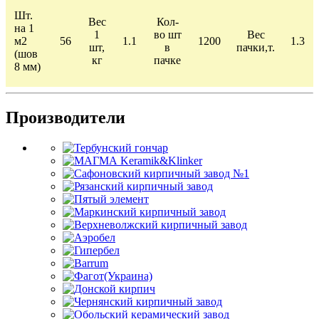
Шт.
Вес
Кол-
на 1
1
во шт
Вес
м2
56
1.1
1200
1.3
шт,
в
пачки,т.
(шов
кг
пачке
8 мм)
Производители